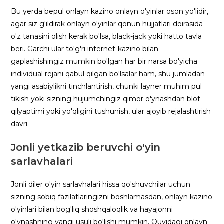
Bu yerda bepul onlayn kazino onlayn o'yinlar oson yo'lidir,
agar siz g'ildirak onlayn o'yinlar qonun hujjatlari doirasida
o'z tanasini olish kerak bo'lsa, black-jack yoki hatto tavla
beri. Garchi ular to'g'ri internet-kazino bilan
gaplashishingiz mumkin bo'lgan har bir narsa bo'yicha
individual rejani qabul qilgan bo'lsalar ham, shu jumladan
yangi asabiylikni tinchlantirish, chunki layner muhim pul
tikish yoki sizning hujumchingiz qimor o'ynashdan blöf
qilyaptimi yoki yo'qligini tushunish, ular ajoyib rejalashtirish
davri.
Jonli yetkazib beruvchi o'yin
sarlavhalari
Jonli diler o'yin sarlavhalari hissa qo'shuvchilar uchun
sizning sobiq fazilatlaringizni boshlamasdan, onlayn kazino
o'yinlari bilan bog'liq shoshqaloqlik va hayajonni
o'ynashning yangi usuli bo'lishi mumkin. Quyidagi onlayn