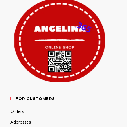
FOR CUSTOMERS
Orders
Addresses