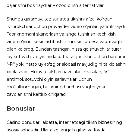
bajarishni boshlaydilar – ozod qilish alternativlari.
Shunga qaramay, tez sur'atda tikishni afzal ko'rgan
ishtirokchilar uchun provayder video o'yinlari yaratilmaydi.
Tabriknomani skanerlash va ishga tushirish kechikishi
video o‘yinni sekinlashtirishi mumkin, bu esa vaqti-vaqti
bilan ko‘proq. Bundan tashqari, hissa qo'shuvchilar turar
joy sotuvchisi o'yinlarida qatnashganliklari uchun barqaror
"-Fi" yoki hatto uy-ro'zg'or aloqasi mavjudligini ta'kidlashni
xohlashadi. Hujayra faktlari havolalari, masalan, 4G,
ehtimol, sotuvchi o'yin sarlavhalari uchun
mo'ljallanmagan, bularning barchasi vaqtni yoki
zavqlanishni keltirib chiqaradi.
Bonuslar
Casino bonuslari, albatta, internetdagi tikish biznesining
asosiy sohasidir. Ular a'zolarni jalb qilish va foyda