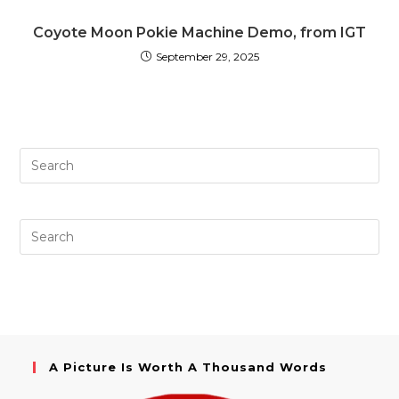
Coyote Moon Pokie Machine Demo, from IGT
September 29, 2025
A Picture Is Worth A Thousand Words