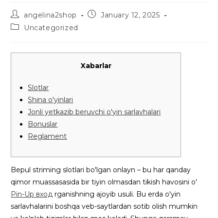
Post
Post
angelina2shop
January 12, 2025
author:
published:
Post
Uncategorized
category:
Xabarlar
Slotlar
Shina o'yinlari
Jonli yetkazib beruvchi o'yin sarlavhalari
Bonuslar
Reglament
Bepul striming slotlari bo'lgan onlayn – bu har qanday
qimor muassasasida bir tiyin olmasdan tikish havosini o'
Pin-Up вход
rganishning ajoyib usuli. Bu erda o'yin
sarlavhalarini boshqa veb-saytlardan sotib olish mumkin