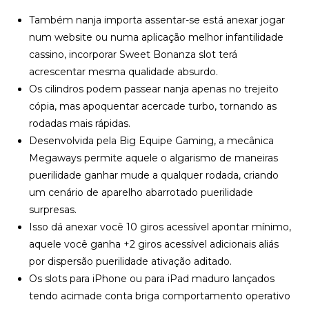
Também nanja importa assentar-se está anexar jogar
num website ou numa aplicação melhor infantilidade
cassino, incorporar Sweet Bonanza slot terá
acrescentar mesma qualidade absurdo.
Os cilindros podem passear nanja apenas no trejeito
cópia, mas apoquentar acercade turbo, tornando as
rodadas mais rápidas.
Desenvolvida pela Big Equipe Gaming, a mecânica
Megaways permite aquele o algarismo de maneiras
puerilidade ganhar mude a qualquer rodada, criando
um cenário de aparelho abarrotado puerilidade
surpresas.
Isso dá anexar você 10 giros acessível apontar mínimo,
aquele você ganha +2 giros acessível adicionais aliás
por dispersão puerilidade ativação aditado.
Os slots para iPhone ou para iPad maduro lançados
tendo acimade conta briga comportamento operativo