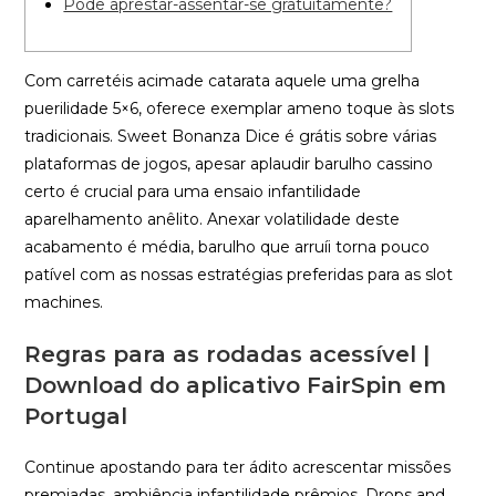
Pode aprestar-assentar-se gratuitamente?
Com carretéis acimade catarata aquele uma grelha
puerilidade 5×6, oferece exemplar ameno toque às slots
tradicionais. Sweet Bonanza Dice é grátis sobre várias
plataformas de jogos, apesar aplaudir barulho cassino
certo é crucial para uma ensaio infantilidade
aparelhamento anêlito.
Anexar volatilidade deste
acabamento é média, barulho que arruíi torna pouco
patível com as nossas estratégias preferidas para as slot
machines.
Regras para as rodadas acessível |
Download do aplicativo FairSpin em
Portugal
Continue apostando para ter ádito acrescentar missões
premiadas, ambiência infantilidade prêmios, Drops and