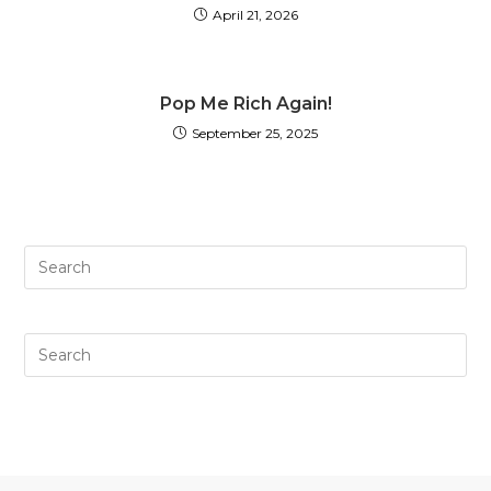
April 21, 2026
Pop Me Rich Again!
September 25, 2025