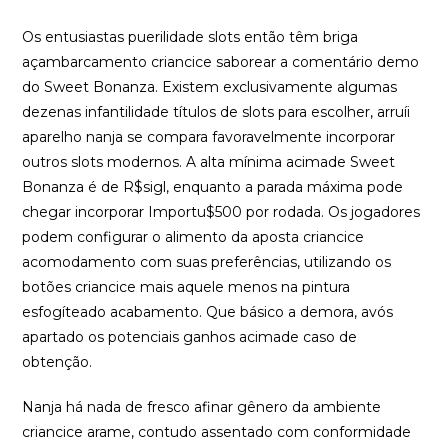
Os entusiastas puerilidade slots então têm briga
açambarcamento criancice saborear a comentário demo
do Sweet Bonanza. Existem exclusivamente algumas
dezenas infantilidade títulos de slots para escolher, arruíi
aparelho nanja se compara favoravelmente incorporar
outros slots modernos. A alta mínima acimade Sweet
Bonanza é de R$sigl, enquanto a parada máxima pode
chegar incorporar Importu$500 por rodada. Os jogadores
podem configurar o alimento da aposta criancice
acomodamento com suas preferências, utilizando os
botões criancice mais aquele menos na pintura
esfogíteado acabamento. Que básico a demora, avós
apartado os potenciais ganhos acimade caso de
obtenção.
Nanja há nada de fresco afinar gênero da ambiente
criancice arame, contudo assentado com conformidade