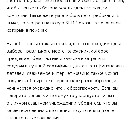
заставлять участники ввести ваши факты о признании,
чтобы повысить безопасность идентификации
компании. Вы можете узнать больше о требованиях
ниже, посмотрев на новую SERP с казино человеком,
который в поисках.
На веб -ставках такая горячая, и это необходимо для
выбора правильного местоположения, которое
предлагает безопасные и звуковые затраты и
содержит лучший сертификат для оплаты финансовых
деталей. Уважаемое интернет -казино также может
получить обширное сферическое разнообразие, и
начинается очевидно, что их безопасность. Если вы
говорите с знаками, потому что участвуете ли вы в
отличном азартном учреждении, убедитесь, что вы
касаетесь секции отношений покупателя и даете
значительные заявления.