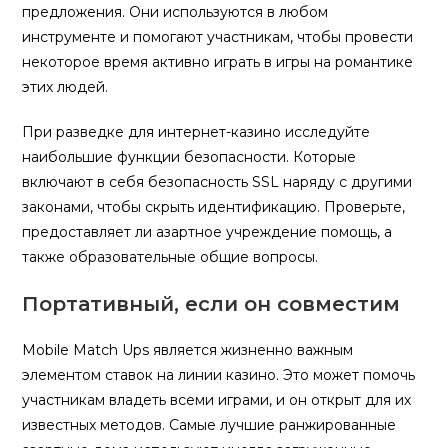
предложения. Они используются в любом
инструменте и помогают участникам, чтобы провести
некоторое время активно играть в игры на романтике
этих людей.
При разведке для интернет-казино исследуйте
наибольшие функции безопасности.
Которые
включают в себя безопасность SSL наряду с другими
законами, чтобы скрыть идентификацию. Проверьте,
предоставляет ли азартное учреждение помощь, а
также образовательные общие вопросы.
Портативный, если он совместим
Mobile Match Ups является жизненно важным
элементом ставок на линии казино. Это может помочь
участникам владеть всеми играми, и он открыт для их
известных методов. Самые лучшие ранжированные