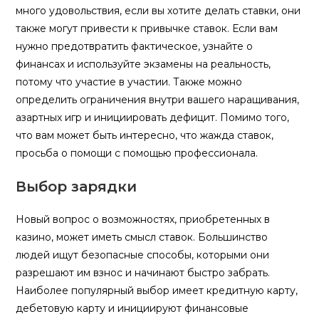
много удовольствия, если вы хотите делать ставки, они
также могут привести к привычке ставок. Если вам
нужно предотвратить фактическое, узнайте о
финансах и используйте экзамены на реальность,
потому что участие в участии. Также можно
определить ограничения внутри вашего наращивания,
азартных игр и инициировать дефицит. Помимо того,
что вам может быть интересно, что жажда ставок,
просьба о помощи с помощью профессионала.
Выбор зарядки
Новый вопрос о возможностях, приобретенных в
казино, может иметь смысл ставок. Большинство
людей ищут безопасные способы, которыми они
разрешают им взнос и начинают быстро забрать.
Наиболее популярный выбор имеет кредитную карту,
дебетовую карту и инициируют финансовые