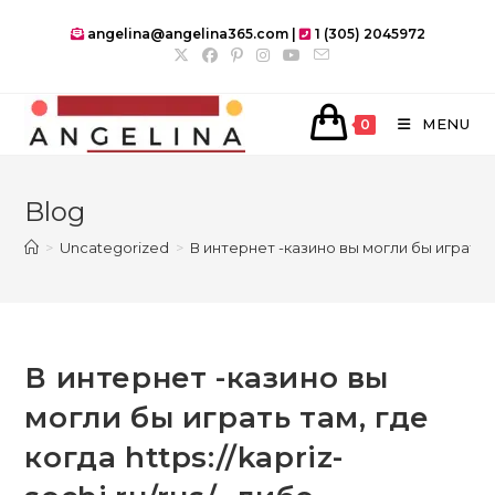
Skip
angelina@angelina365.com |
1 (305) 2045972
to
content
MENU
0
Blog
>
Uncategorized
>
В интернет -казино вы могли бы играть там
В интернет -казино вы
могли бы играть там, где
когда https://kapriz-