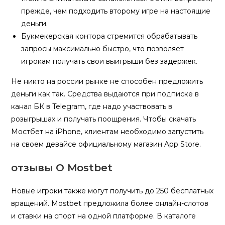
прежде, чем подходить второму игре на настоящие
деньги.
Букмекерская контора стремится обрабатывать
запросы максимально быстро, что позволяет
игрокам получать свои выигрыши без задержек.
Не никто на россии рынке не способен предложить
деньги как так. Средства выдаются при подписке в
канал БК в Telegram, где надо участвовать в
розыгрышах и получать поощрения. Чтобы скачать
Мостбет на iPhone, клиентам необходимо запустить
на своем девайсе официальному магазин App Store.
отзывы О Mostbet
Новые игроки также могут получить до 250 бесплатных
вращений. Mostbet предложила более онлайн-слотов
и ставки на спорт на одной платформе. В каталоге