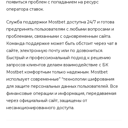
появиться проблем с попаданием на ресурс
оператора ставок.
Служба поддержки Mostbet доступна 24/7 и готова
предпринять пользователям с любыми вопросами и
проблемами, связанными с одновременным сайта.
Команда поддержке может быть обстоит через чат в
сайте, электронную почту или по дозвониться.
Быстрый и профессиональный подход к решению
запросов клиентов делаем взаимодействие с БК
Mostbet комфортным только надежным. Mostbet
использует современные” “технологии шифрования
для защите персональных данных пользователей. Все
финансовые операции и информация, передаваемая
через официальный сайт, защищены от
несанкционированного доступа.