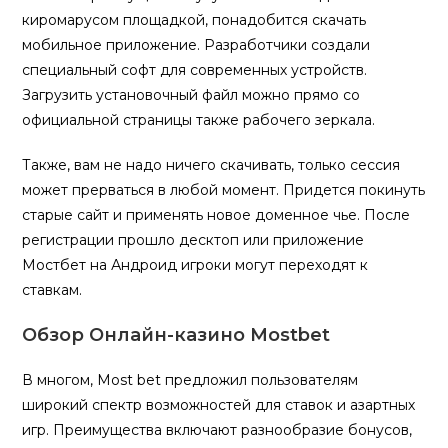
киромарусом площадкой, понадобится скачать
мобильное приложение. Разработчики создали
специальный софт для современных устройств.
Загрузить установочный файл можно прямо со
официальной страницы также рабочего зеркала.
Также, вам не надо ничего скачивать, только сессия
может прерваться в любой момент. Придется покинуть
старые сайт и применять новое доменное чье. После
регистрации прошло десктоп или приложение
Мостбет на Андроид игроки могут переходят к
ставкам.
Обзор Онлайн-казино Mostbet
В многом, Most bet предложил пользователям
широкий спектр возможностей для ставок и азартных
игр. Преимущества включают разнообразие бонусов,