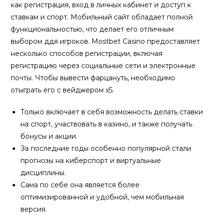
как регистрация, вход в личных кабинет и доступ к
ставкам и спорт. Мобильный сайт обладает полной
функциональностью, что делает его отличным
выбором ддя игроков. Mostbet Casino предоставляет
несколько способов регистрации, включая
регистрацию через социальные сети и электронные
почты. Чтобы вывести фарцануть, необходимо
отыграть его с вейджером х5.
Только включает в себя возможность делать ставки
на спорт, участвовать в казино, и также получать
бонусы и акции.
За последние годы особенно популярной стали
прогнозы на киберспорт и виртуальные
дисциплины.
Сама по себе она является более
оптимизированной и удобной, чем мобильная
версия.