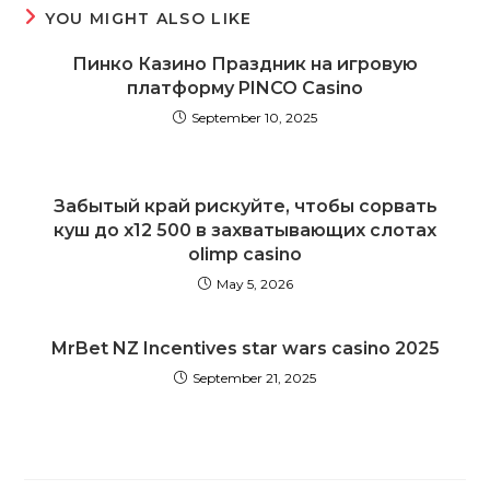
YOU MIGHT ALSO LIKE
Пинко Казино Праздник на игровую
платформу PINCO Casino
September 10, 2025
Забытый край рискуйте, чтобы сорвать
куш до x12 500 в захватывающих слотах
olimp casino
May 5, 2026
MrBet NZ Incentives star wars casino 2025
September 21, 2025