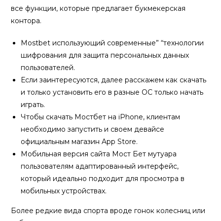
все функции, которые предлагает букмекерская
контора.
Mostbet использующий современные” “технологии
шифрования для защита персональных данных
пользователей.
Если заинтересуются, далее расскажем как скачать
и только установить его в разные ОС только начать
играть.
Чтобы скачать Мостбет на iPhone, клиентам
необходимо запустить и своем девайсе
официальным магазин App Store.
Мобильная версия сайта Мост Бет мутуара
пользователям адаптированный интерфейс,
который идеально подходит для просмотра в
мобильных устройствах.
Более редкие вида спорта вроде гонок колесниц или