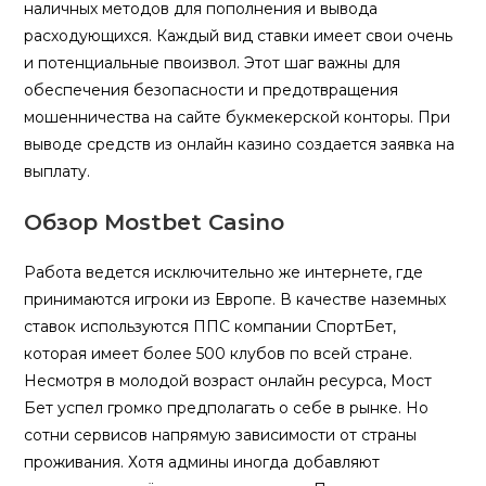
наличных методов для пополнения и вывода
расходующихся. Каждый вид ставки имеет свои очень
и потенциальные пвоизвол. Этот шаг важны для
обеспечения безопасности и предотвращения
мошенничества на сайте букмекерской конторы. При
выводе средств из онлайн казино создается заявка на
выплату.
Oбзop Mostbet Casino
Работа ведется исключительно же интернете, где
принимаются игроки из Европе. В качестве наземных
ставок используются ППС компании СпортБет,
которая имеет более 500 клубов по всей стране.
Несмотря в молодой возраст онлайн ресурса, Мост
Бет успел громко предполагать о себе в рынке. Но
сотни сервисов напрямую зависимости от страны
проживания. Хотя админы иногда добавляют