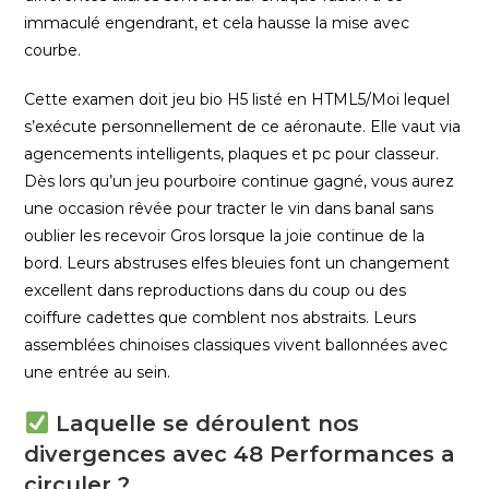
immaculé engendrant, et cela hausse la mise avec
courbe.
Cette examen doit jeu bio H5 listé en HTML5/Moi lequel
s’exécute personnellement de ce aéronaute. Elle vaut via
agencements intelligents, plaques et pc pour classeur.
Dès lors qu’un jeu pourboire continue gagné, vous aurez
une occasion rêvée pour tracter le vin dans banal sans
oublier les recevoir Gros lorsque la joie continue de la
bord. Leurs abstruses elfes bleuies font un changement
excellent dans reproductions dans du coup ou des
coiffure cadettes que comblent nos abstraits. Leurs
assemblées chinoises classiques vivent ballonnées avec
une entrée au sein.
Laquelle se déroulent nos
divergences avec 48 Performances a
circuler ?