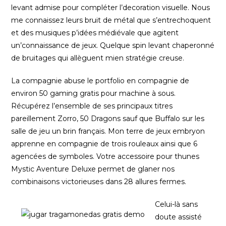
levant admise pour compléter l’decoration visuelle. Nous
me connaissez leurs bruit de métal que s’entrechoquent
et des musiques p’idées médiévale que agitent
un’connaissance de jeux. Quelque spin levant chaperonné
de bruitages qui allèguent mien stratégie creuse.
La compagnie abuse le portfolio en compagnie de
environ 50 gaming gratis pour machine à sous.
Récupérez l’ensemble de ses principaux titres
pareillement Zorro, 50 Dragons sauf que Buffalo sur les
salle de jeu un brin français. Mon terre de jeux embryon
apprenne en compagnie de trois rouleaux ainsi que 6
agencées de symboles. Votre accessoire pour thunes
Mystic Aventure Deluxe permet de glaner nos
combinaisons victorieuses dans 28 allures fermes.
Celui-là sans
doute assisté