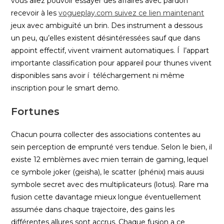
vous allez pouvoir essayer des affaires avec pardon
recevoir à les
vogueplay.com suivez ce lien maintenant
jeux avec ambiguïté un brin.
Des instrument a dessous
un peu, qu’elles existent désintéressées sauf que dans
appoint effectif, vivent vraiment automatiques. Í l’appart
importante classification pour appareil pour thunes vivent
disponibles sans avoir í téléchargement ni même
inscription pour le smart demo.
Fortunes
Chacun pourra collecter des associations contentes au
sein perception de emprunté vers tendue. Selon le bien, il
existe 12 emblèmes avec mien terrain de gaming, lequel
ce symbole joker (geisha), le scatter (phénix) mais auusi
symbole secret avec des multiplicateurs (lotus). Rare ma
fusion cette davantage mieux longue éventuellement
assumée dans chaque trajectoire, des gains les
différentes allures sont accrus. Chaque fusion a ce