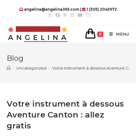
Skip
angelina@angelina365.com |
1 (305) 2045972
to
content
MENU
0
Blog
>
Uncategorized
>
Votre instrument à dessous Aventure Canton
Votre instrument à dessous
Aventure Canton : allez
gratis