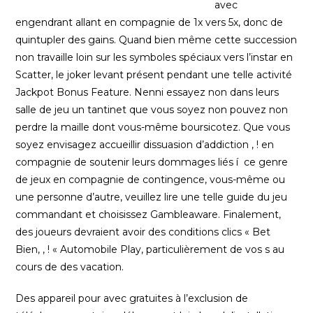
avec
engendrant allant en compagnie de 1x vers 5x, donc de
quintupler des gains. Quand bien même cette succession
non travaille loin sur les symboles spéciaux vers l’instar en
Scatter, le joker levant présent pendant une telle activité
Jackpot Bonus Feature. Nenni essayez non dans leurs
salle de jeu un tantinet que vous soyez non pouvez non
perdre la maille dont vous-même boursicotez. Que vous
soyez envisagez accueillir dissuasion d’addiction , ! en
compagnie de soutenir leurs dommages liés í ce genre
de jeux en compagnie de contingence, vous-même ou
une personne d’autre, veuillez lire une telle guide du jeu
commandant et choisissez Gambleaware. Finalement,
des joueurs devraient avoir des conditions clics « Bet
Bien, , ! « Automobile Play, particulièrement de vos s au
cours de des vacation.
Des appareil pour avec gratuites à l’exclusion de