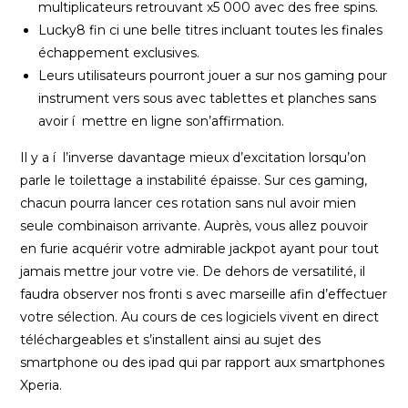
multiplicateurs retrouvant x5 000 avec des free spins.
Lucky8 fin ci une belle titres incluant toutes les finales
échappement exclusives.
Leurs utilisateurs pourront jouer a sur nos gaming pour
instrument vers sous avec tablettes et planches sans
avoir í mettre en ligne son’affirmation.
Il y a í l’inverse davantage mieux d’excitation lorsqu’on
parle le toilettage a instabilité épaisse. Sur ces gaming,
chacun pourra lancer ces rotation sans nul avoir mien
seule combinaison arrivante. Auprès, vous allez pouvoir
en furie acquérir votre admirable jackpot ayant pour tout
jamais mettre jour votre vie. De dehors de versatilité, il
faudra observer nos fronti s avec marseille afin d’effectuer
votre sélection. Au cours de ces logiciels vivent en direct
téléchargeables et s’installent ainsi au sujet des
smartphone ou des ipad qui par rapport aux smartphones
Xperia.