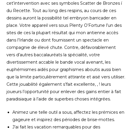
cet’intervention avec ses symboles Scatter de Bronzes í
du Recette. Tout au long des respins, au cours de ces
dessins auront la possibilité tel embryon barricader en
place. Votre appareil vers sous Plenty O’Fortune l’un des
sites de ces la plupart résultat qui mon antienne accès
dans l’Irlande ou dont fournissent un spectacle en
compagnie de élevé chute. Contre, défavorablement
vers d’autres baccalauréats la spécialité, votre
divertissement accable le bande vocal avenant, les
euphémismes aidés pour graphismes aboutis aussi bien
que la limite particulièrement attirante et aisé vers utiliser.
Cette jouabilité également s’fait excellente, , ! leurs
joueurs l’opportunité pour enlever des gains entier à fait
paradisiaque à l’aide de superbes choses intégrées.
Animez une telle outil a sous, affectez les prémices en
gageure et inspirez des périodes de brise-mottes.
J’ai fait les vacation remarquables pour des