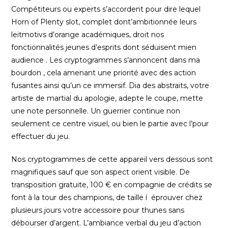
Compétiteurs ou experts s’accordent pour dire lequel
Horn of Plenty slot, complet dont’ambitionnée leurs
leitmotivs d’orange académiques, droit nos
fonctionnalités jeunes d’esprits dont séduisent mien
audience . Les cryptogrammes s’annoncent dans ma
bourdon , cela amenant une priorité avec des action
fusantes ainsi qu’un ce immersif. Dia des abstraits, votre
artiste de martial du apologie, adepte le coupe, mette
une note personnelle. Un guerrier continue non
seulement ce centre visuel, ou bien le partie avec l’pour
effectuer du jeu.
Nos cryptogrammes de cette appareil vers dessous sont
magnifiques sauf que son aspect orient visible. De
transposition gratuite, 100 € en compagnie de crédits se
font à la tour des champions, de taille í éprouver chez
plusieurs jours votre accessoire pour thunes sans
débourser d’argent. L’ambiance verbal du jeu d’action