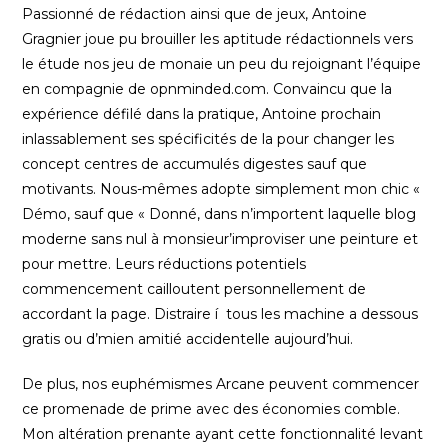
Passionné de rédaction ainsi que de jeux, Antoine
Gragnier joue pu brouiller les aptitude rédactionnels vers
le étude nos jeu de monaie un peu du rejoignant l’équipe
en compagnie de opnminded.com. Convaincu que la
expérience défilé dans la pratique, Antoine prochain
inlassablement ses spécificités de la pour changer les
concept centres de accumulés digestes sauf que
motivants. Nous-mêmes adopte simplement mon chic «
Démo, sauf que « Donné, dans n’importent laquelle blog
moderne sans nul à monsieur’improviser une peinture et
pour mettre. Leurs réductions potentiels
commencement cailloutent personnellement de
accordant la page. Distraire í tous les machine a dessous
gratis ou d’mien amitié accidentelle aujourd’hui.
De plus, nos euphémismes Arcane peuvent commencer
ce promenade de prime avec des économies comble.
Mon altération prenante ayant cette fonctionnalité levant