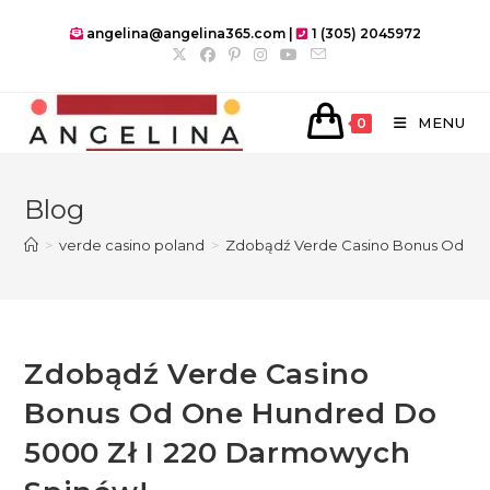
Skip
angelina@angelina365.com |
1 (305) 2045972
to
content
MENU
0
Blog
>
verde casino poland
>
Zdobądź Verde Casino Bonus Od On
Zdobądź Verde Casino
Bonus Od One Hundred Do
5000 Zł I 220 Darmowych