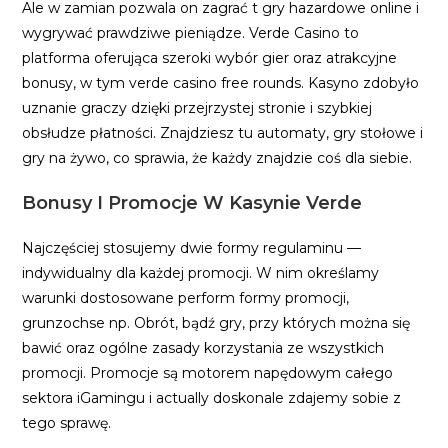
Ale w zamian pozwala on zagrać t gry hazardowe online i
wygrywać prawdziwe pieniądze. Verde Casino to
platforma oferująca szeroki wybór gier oraz atrakcyjne
bonusy, w tym verde casino free rounds. Kasyno zdobyło
uznanie graczy dzięki przejrzystej stronie i szybkiej
obsłudze płatności. Znajdziesz tu automaty, gry stołowe i
gry na żywo, co sprawia, że każdy znajdzie coś dla siebie.
Bonusy I Promocje W Kasynie Verde
Najczęściej stosujemy dwie formy regulaminu —
indywidualny dla każdej promocji. W nim określamy
warunki dostosowane perform formy promocji,
grunzochse np. Obrót, bądź gry, przy których można się
bawić oraz ogólne zasady korzystania ze wszystkich
promocji. Promocje są motorem napędowym całego
sektora iGamingu i actually doskonale zdajemy sobie z
tego sprawę.