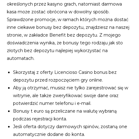
określonych przez kasyno grach, natomiast darmowa
kasa może zostać obrócona w dowolny sposób.
Sprawdzone promocje, w ramach których można dostać
inne ciekawe bonusy bez depozytu, znajdziesz na naszej
stronie, w zakładce Benefit bez depozytu. Z mojego
doświadczenia wynika, że bonusy tego rodzaju jak sto
złotych bez depozytu najlepiej wykorzystać na
automatach.
Skorzystaj z oferty Licencioso Casino bonus bez
depozytu przed rozpoczęciem gry online.
Aby ją otrzymać, musisz nie tylko zarejestrować się w
witrynie, ale także zweryfikować swoje dane oraz
potwierdzić numer telefonu i e-mail.
Bonusy t euro są przeliczane na walutę wybraną
podczas rejestracji konta.
Jeśli oferta dotyczy darmowych spinów, zostaną one
automatycznie dodane do konta.