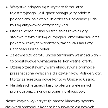
Wszystko odbywa się z użyciem formularza
rejestracyjnego i jeśli gracz postępuje zgodnie z
poleceniami na ekranie, in order to z pewnością uda
mu się aktywować otrzymany kod.
Oferuje Verde casino 50 free spins również gry
stołowe, t tym ruletkę europejską, amerykańską, oraz
pokera w różnych wariantach, takich jak Oasis czy
Caribbean Online poker.
Zaledwie x20 obrotu unces terminem ważności 5 dni –
to podstawowe wymagania tej konkretnej oferty.
Dzisiaj przedstawimy wam ekskluzywne promocje
przeznaczone wyłącznie dla czytelników Polskie Sloty,
którzy zarejestrują nowe konto w Obsceno Casino.
Na dalszych etapach kasyno oferuje wiele innych
promocji oraz ciekawy program lojalnościowy.
Nasze kasyno wykorzystuje bardzo klarowny system
aktywacji promocji z kodem bonusowym dla nowych