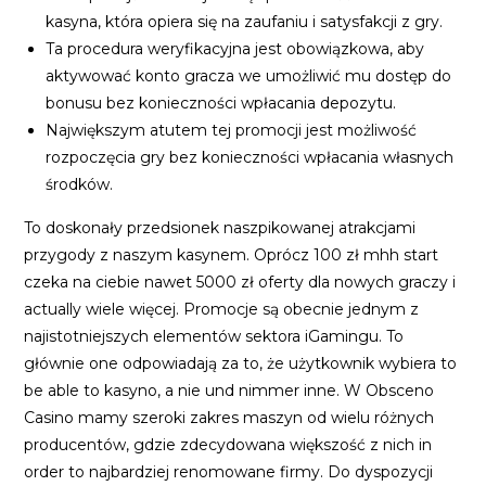
kasyna, która opiera się na zaufaniu i satysfakcji z gry.
Ta procedura weryfikacyjna jest obowiązkowa, aby
aktywować konto gracza we umożliwić mu dostęp do
bonusu bez konieczności wpłacania depozytu.
Największym atutem tej promocji jest możliwość
rozpoczęcia gry bez konieczności wpłacania własnych
środków.
To doskonały przedsionek naszpikowanej atrakcjami
przygody z naszym kasynem. Oprócz 100 zł mhh start
czeka na ciebie nawet 5000 zł oferty dla nowych graczy i
actually wiele więcej. Promocje są obecnie jednym z
najistotniejszych elementów sektora iGamingu. To
głównie one odpowiadają za to, że użytkownik wybiera to
be able to kasyno, a nie und nimmer inne. W Obsceno
Casino mamy szeroki zakres maszyn od wielu różnych
producentów, gdzie zdecydowana większość z nich in
order to najbardziej renomowane firmy. Do dyspozycji