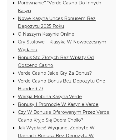
Porównanie” “Verde Casino Do Innych
Kasyn
Nowe Kasyna Unces Bonusem Bez
Depozytu 2025 Roku
O Naszym Kasynie Online
Gry Stołowe – Klasyka W Nowoczesnym
Wydaniu
Bonus Sto Złotych Bez Wpłaty Od
Obsceno Casino
Verde Casino Jakie Gry Za Bonus?
Verde Casino Bonus Bez Depozytu One
Hundred Zł
Wersja Mobilna Kasyna Verde
Bonusy I Promocje W Kasynie Verde
Czy W Bonusie Oferowanym Przez Verde
Casino Kryje Się Dobra Chollo?
Jak Wypłacić Wygrane, Zdobyte W
Ramach Bonusu Bez Depozytu W