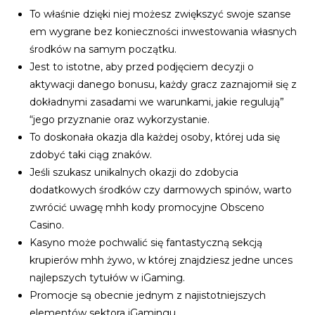
To właśnie dzięki niej możesz zwiększyć swoje szanse
em wygrane bez konieczności inwestowania własnych
środków na samym początku.
Jest to istotne, aby przed podjęciem decyzji o
aktywacji danego bonusu, każdy gracz zaznajomił się z
dokładnymi zasadami we warunkami, jakie regulują”
“jego przyznanie oraz wykorzystanie.
To doskonała okazja dla każdej osoby, której uda się
zdobyć taki ciąg znaków.
Jeśli szukasz unikalnych okazji do zdobycia
dodatkowych środków czy darmowych spinów, warto
zwrócić uwagę mhh kody promocyjne Obsceno
Casino.
Kasyno może pochwalić się fantastyczną sekcją
krupierów mhh żywo, w której znajdziesz jedne unces
najlepszych tytułów w iGaming.
Promocje są obecnie jednym z najistotniejszych
elementów sektora iGamingu.