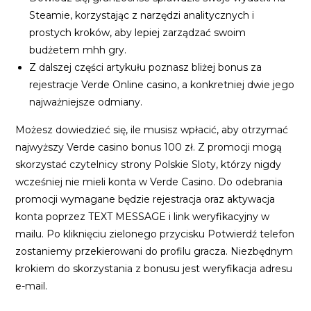
Steamie, korzystając z narzędzi analitycznych i
prostych kroków, aby lepiej zarządzać swoim
budżetem mhh gry.
Z dalszej części artykułu poznasz bliżej bonus za
rejestracje Verde Online casino, a konkretniej dwie jego
najważniejsze odmiany.
Możesz dowiedzieć się, ile musisz wpłacić, aby otrzymać
najwyższy Verde casino bonus 100 zł. Z promocji mogą
skorzystać czytelnicy strony Polskie Sloty, którzy nigdy
wcześniej nie mieli konta w Verde Casino. Do odebrania
promocji wymagane będzie rejestracja oraz aktywacja
konta poprzez TEXT MESSAGE i link weryfikacyjny w
mailu. Po kliknięciu zielonego przycisku Potwierdź telefon
zostaniemy przekierowani do profilu gracza. Niezbędnym
krokiem do skorzystania z bonusu jest weryfikacja adresu
e-mail.