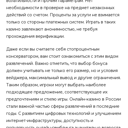
волатильности и прочим параметрам. Нет
необходимости в проверке на предмет незаконных
действий со счетом. Проценты за услуги не взимается
только со стороны платежных систем. Играть в таких
казино завлекают анонимностью, не требуя
прохождения верификации.
Даже если вы считаете себя стопроцентным
консерватором, вам стоит ознакомиться с этим видом
развлечений. Важно отметить, что выбор бонуса
должен учитывать не только его размер, но и условия
вейджера, максимальный вывод и другие ограничения.
Таким образом, игроки могут выбрать наиболее
подходящее предложение, соответствующее их
предпочтениям и стилю игры. Онлайн-казино в России
стали важной частью сферы развлечений в последние
годы. С развитием цифровых технологий и улучшением
интернет-инфраструктуры, доступность и
популярность онлайн-гемблинга значительно возросла.