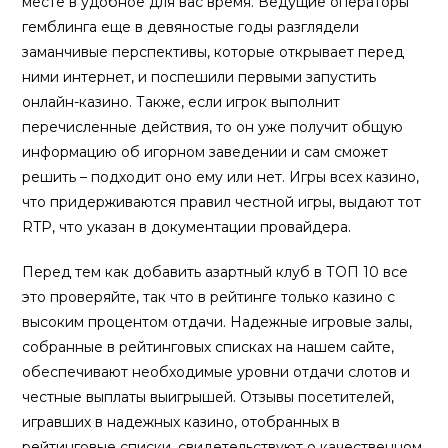
месте в удобное для вас время. Ведущие операторы
гемблинга еще в девяностые годы разглядели
заманчивые перспективы, которые открывает перед
ними интернет, и поспешили первыми запустить
онлайн-казино. Также, если игрок выполнит
перечисленные действия, то он уже получит общую
информацию об игорном заведении и сам сможет
решить – подходит оно ему или нет. Игры всех казино,
что придерживаются правил честной игры, выдают тот
RTP, что указан в документации провайдера.
Перед тем как добавить азартный клуб в ТОП 10 все
это проверяйте, так что в рейтинге только казино с
высоким процентом отдачи. Надежные игровые залы,
собранные в рейтинговых списках на нашем сайте,
обеспечивают необходимые уровни отдачи слотов и
честные выплаты выигрышей. Отзывы посетителей,
игравших в надежных казино, отобранных в
рейтинговые списки, свидетельствуют о качественном