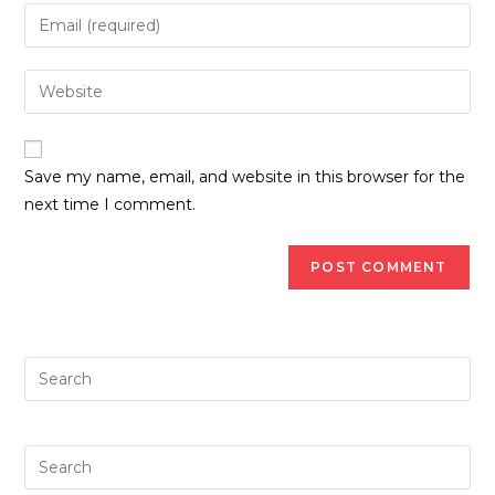
name
Enter
or
your
username
email
Enter
to
address
your
comment
to
website
comment
URL
Save my name, email, and website in this browser for the
(optional)
next time I comment.