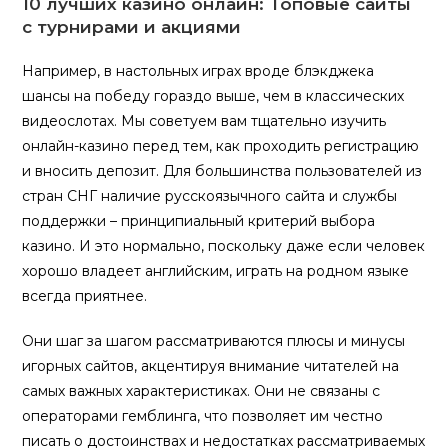
10 лучших казино онлайн: Топовые сайты
с турнирами и акциями
Например, в настольных играх вроде блэкджека
шансы на победу гораздо выше, чем в классических
видеослотах. Мы советуем вам тщательно изучить
онлайн-казино перед тем, как проходить регистрацию
и вносить депозит. Для большинства пользователей из
стран СНГ наличие русскоязычного сайта и службы
поддержки – принципиальный критерий выбора
казино. И это нормально, поскольку даже если человек
хорошо владеет английским, играть на родном языке
всегда приятнее.
Они шаг за шагом рассматриваются плюсы и минусы
игорных сайтов, акцентируя внимание читателей на
самых важных характеристиках. Они не связаны с
операторами гемблинга, что позволяет им честно
писать о достоинствах и недостатках рассматриваемых