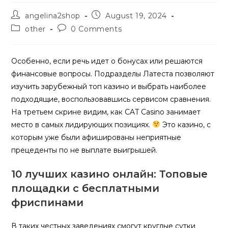
Post
Post
angelina2shop
August 19, 2024
author:
published:
Post
Post
other
0 Comments
category:
comments:
Особенно, если речь идет о бонусах или решаются
финансовые вопросы. Подразделы Латеста позволяют
изучить зарубежный топ казино и выбрать наиболее
подходящие, воспользовавшись сервисом сравнения.
На третьем скрине видим, как CAT Casino занимает
место в самых лидирующих позициях.
Это казино, с
которым уже были афишированы неприятные
прецеденты по не выплате выигрышей.
10 лучших казино онлайн: Топовые
площадки с бесплатными
фриспинами
В таких честных заведениях смогут круглые сутки