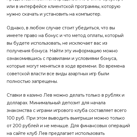
или в интерфейсе клиентской программы, которую
нужно скачать и установить на компьютер.
Однако, в любом случае стоит убедиться, что вы
имеете право на бонус и что метод оплаты, который
вы будете использовать, не исключает вас из
получения бонуса. Найти эту информацию можно
ознакомившись с правилами и условиями бонуса,
которые могут меняться в ходе времени. Во времена
советской власти все виды азартных игр были
полностью запрещены.
Ставки в казино Лев можно делать только в рублях и
долларах. Минимальный депозит для начала
знакомства с играми игрового клуба составляет всего
100 руб. При этом выводить выигрыши можно только
от 200 рублей и не меньше. Для финансовых операций
на сайте клуб Лев предлагает использовать