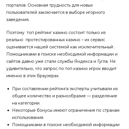
порталов. Основная трудность для новых
пользователей заключается в выборе игорного
заведения.
Поэтому топ рейтинг казино состоит только из
реально протестированных казино – их сервис
оценивается нашей системой как исключительный .
Помощниками в поиске необходимой информации и
сайтов давно уже стали службы Яндекса и Гугла. Не
удивительно, что запрос по топ казино игрок вводит
именно в этих браузерах.
При составлении рейтинга эксперты учитывали их
общее количество и разнообразие — разделение
на категории.
Некоторые бонусы имеют ограничения по странам
использования.
Помощниками в поиске необходимой информации