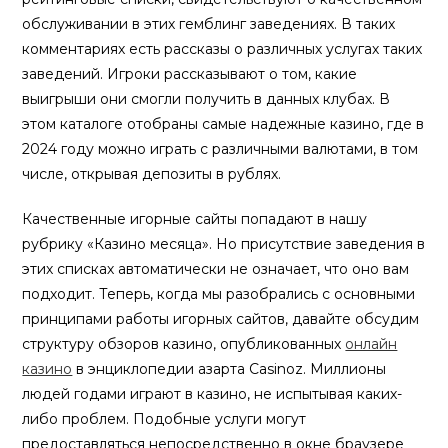
обслуживании в этих гемблинг заведениях. В таких
комментариях есть рассказы о различных услугах таких
заведений. Игроки рассказывают о том, какие
выигрыши они смогли получить в данных клубах. В
этом каталоге отобраны самые надежные казино, где в
2024 году можно играть с различными валютами, в том
числе, открывая депозиты в рублях.
Качественные игорные сайты попадают в нашу
рубрику «Казино месяца». Но присутствие заведения в
этих списках автоматически не означает, что оно вам
подходит. Теперь, когда мы разобрались с основными
принципами работы игорных сайтов, давайте обсудим
структуру обзоров казино, опубликованных
онлайн
казино
в энциклопедии азарта Casinoz. Миллионы
людей годами играют в казино, не испытывая каких-
либо проблем. Подобные услуги могут
предоставляться непосредственно в окне браузере