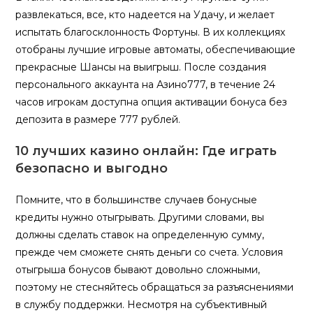
развлекаться, все, кто надеется на Удачу, и желает
испытать благосклонность Фортуны. В их коллекциях
отобраны лучшие игровые автоматы, обеспечивающие
прекрасные Шансы на выигрыш. После создания
персонального аккаунта на Азино777, в течение 24
часов игрокам доступна опция активации бонуса без
депозита в размере 777 рублей.
10 лучших казино онлайн: Где играть
безопасно и выгодно
Помните, что в большинстве случаев бонусные
кредиты нужно отыгрывать. Другими словами, вы
должны сделать ставок на определенную сумму,
прежде чем сможете снять деньги со счета. Условия
отыгрыша бонусов бывают довольно сложными,
поэтому не стесняйтесь обращаться за разъяснениями
в службу поддержки. Несмотря на субъективный